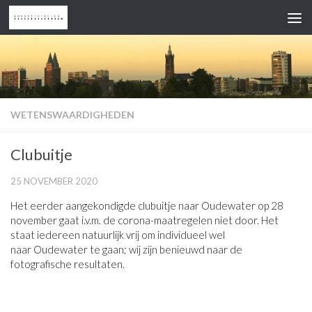
Doorgaan naar inhoud
WETENSWAARDIGHEDEN
Clubuitje
25 NOVEMBER 2020
​Het eerder aangekondigde clubuitje naar Oudewater op 28
november gaat i.v.m. de corona-maatregelen niet door. Het
staat iedereen natuurlijk vrij om individueel wel
naar Oudewater te gaan; wij zijn benieuwd naar de
fotografische resultaten.