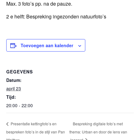
Max. 3 foto’s pp. na de pauze.
2 e helft: Bespreking ingezonden natuurfoto’s
Toevoegen aan kalender
GEGEVENS
Datum:
april 23
Tijd:
20:00 - 22:00
Presentatie kettingfoto’s en
Bespreking digitale foto’s met
bespreken foto’s in de stijl van Pan
thema: Urban en door de lens van
Walther.
Jeannet