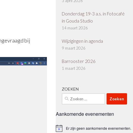
3 april 2026
Donderdag 19-3 a.s. in Fotocafé
in Gouda Studio
14 maart 2026
ngevraagd bij
Wijzigingen in agenda
9 maart 2026
Barrooster 2026
1 maart 2026
ZOEKEN
Zoeken
naar:
Aankomende evenementen
Er zijn geen aankomende evenementen.
Bericht