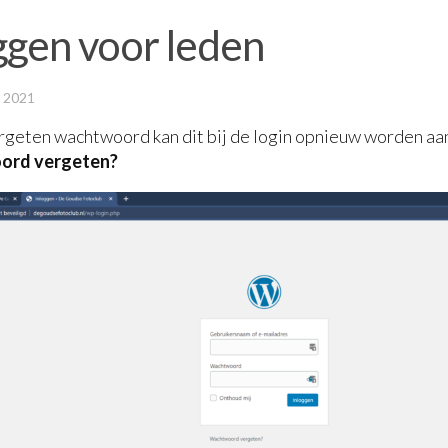
ggen voor leden
 2021
ergeten wachtwoord kan dit bij de login opnieuw worden aa
ord vergeten?