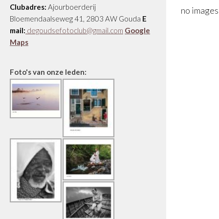
Clubadres:
Ajourboerderij
no images
Bloemendaalseweg 41, 2803 AW Gouda
E
mail:
degoudsefotoclub@gmail.com
Google
Maps
Foto's van onze leden: