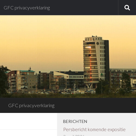
GFC privacyverklaring
GFC privacyverklaring
BERICHTEN
Persbericht komende expositie