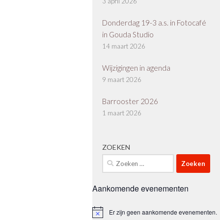
3 april 2026
Donderdag 19-3 a.s. in Fotocafé
in Gouda Studio
14 maart 2026
Wijzigingen in agenda
9 maart 2026
Barrooster 2026
1 maart 2026
ZOEKEN
Zoeken
naar:
Aankomende evenementen
Er zijn geen aankomende evenementen.
Bericht