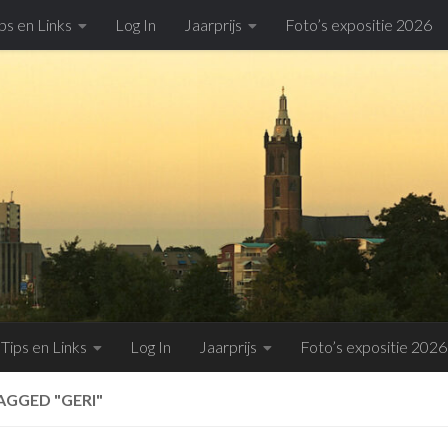
ps en Links
Log In
Jaarprijs
Foto’s expositie 2026
Tips en Links
Log In
Jaarprijs
Foto’s expositie 2026
AGGED "GERI"