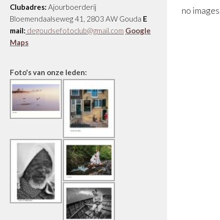
Clubadres:
Ajourboerderij
no images
Bloemendaalseweg 41, 2803 AW Gouda
E
mail:
degoudsefotoclub@gmail.com
Google
Maps
Foto's van onze leden: