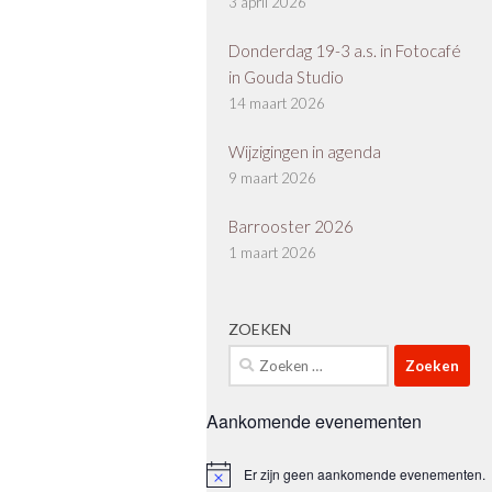
3 april 2026
Donderdag 19-3 a.s. in Fotocafé
in Gouda Studio
14 maart 2026
Wijzigingen in agenda
9 maart 2026
Barrooster 2026
1 maart 2026
ZOEKEN
Zoeken
naar:
Aankomende evenementen
Er zijn geen aankomende evenementen.
Bericht