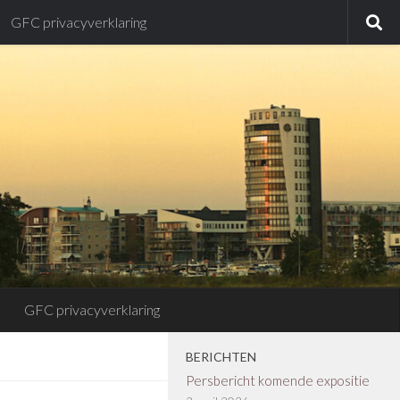
GFC privacyverklaring
GFC privacyverklaring
BERICHTEN
Persbericht komende expositie