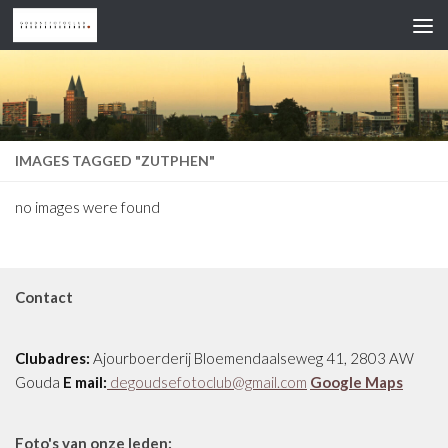
Doorgaan naar inhoud
IMAGES TAGGED "ZUTPHEN"
no images were found
Contact
Clubadres:
Ajourboerderij Bloemendaalseweg 41, 2803 AW
Gouda
E mail:
degoudsefotoclub@gmail.com
Google Maps
Foto's van onze leden: