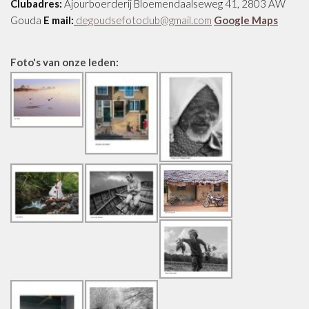
Clubadres:
Ajourboerderij Bloemendaalseweg 41, 2803 AW
Gouda
E mail:
degoudsefotoclub@gmail.com
Google Maps
Foto's van onze leden: