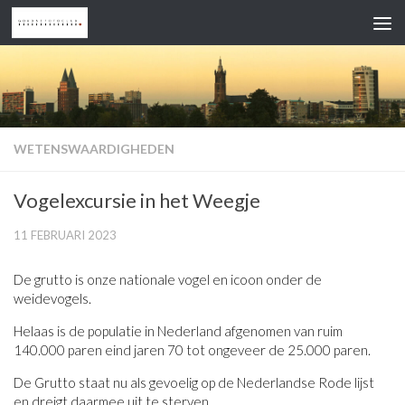
Doorgaan naar inhoud
WETENSWAARDIGHEDEN
Vogelexcursie in het Weegje
11 FEBRUARI 2023
De grutto is onze nationale vogel en icoon onder de
weidevogels.
Helaas is de populatie in Nederland afgenomen van ruim
140.000 paren eind jaren 70 tot ongeveer de 25.000 paren.
De Grutto staat nu als gevoelig op de Nederlandse Rode lijst
en dreigt daarmee uit te sterven.