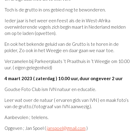
Toch is de grutto in ons gebied nog te bewonderen.
Ieder jaar is het weer een feest als de in West-Afrika
overwinterende vogels zich begin maart in Nederland melden
om op te laden (opvetten).
En ook het bekende geluid van de Grutto is te horen in de
polder, Zo ook in het Weegje en daar gaan we naar toe.
Verzamelen bij Parkeerplaats ‘t Praathuis in ‘t Weegje om 10.00
uur. ( eigen gelegenheid)
4 maart 2023 ( zaterdag ) 10.00 uur, duur ongeveer 2 uur
Goudse Foto Club ism IVN natuur en educatie.
Leer wat over de natuur ( ervaren gids van IVN ) en maak foto’s
van de grutto.( fotograaf van IVN aanwezig.).
Aanbevolen ; telelens.
Opgeven ; Jan Spoel (
janspoel@gmail.com
)