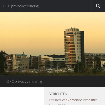
GFC privacyverklaring
GFC privacyverklaring
BERICHTEN
Persbericht komende expositie