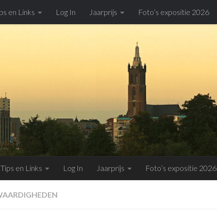
ps en Links
Log In
Jaarprijs
Foto’s expositie 2026
Tips en Links
Log In
Jaarprijs
Foto’s expositie 2026
AARDIGHEDEN