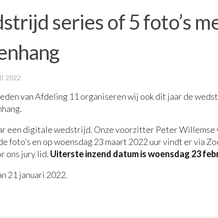
trijd series of 5 foto’s m
enhang
I 2022
leden van Afdeling 11 organiseren wij ook dit jaar de wedstr
nhang.
ar een digitale wedstrijd. Onze voorzitter Peter Willemse
de foto’s en op woensdag 23 maart 2022 uur vindt er via Z
r ons jury lid.
Uiterste inzend datum is woensdag 23 febr
an 21 januari 2022.