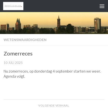
Doorgaan naar inhoud
WETENSWAARDIGHEDEN
Zomerreces
10 JULI 2025
Nu zomerreces, op donderdag 4 september starten we weer.
Agenda volgt.
VOLGENDE VERHAAL