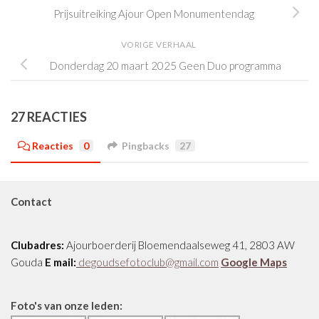
Prijsuitreiking Ajour Open Monumentendag
VORIGE VERHAAL
Donderdag 20 maart 2025 Geen Duo programma
27 REACTIES
Reacties
0
Pingbacks
27
Contact
Clubadres:
Ajourboerderij Bloemendaalseweg 41, 2803 AW
Gouda
E mail:
degoudsefotoclub@gmail.com
Google Maps
Foto's van onze leden: